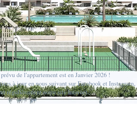
prévu de l'appartement est en Janvier 2026 !
mises à jour en nous suivant sur Facebook et Instagram,
ant régulièrement notre site Internet.