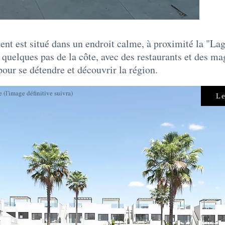
nt est situé dans un endroit calme, à proximité la "La
à quelques pas de la côte, avec des restaurants et des ma
pour se détendre et découvrir la région.
(l'image définitive suivra)
Le