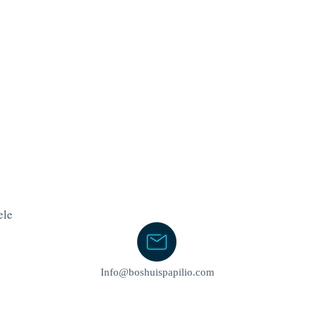
ele
Info@boshuispapilio.com