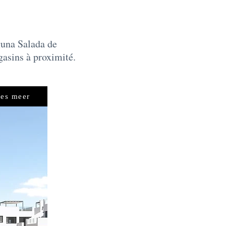
guna Salada de
gasins à proximité.
es meer