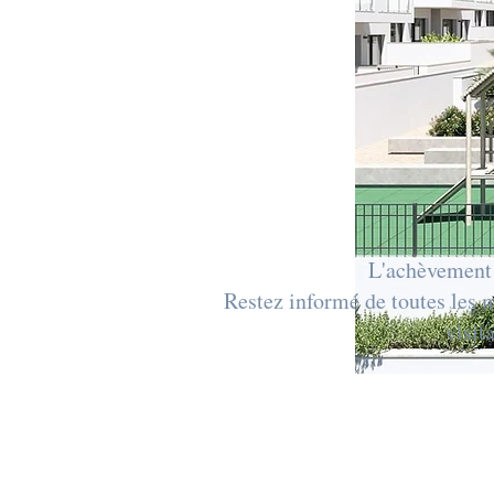
L'achèvement 
Restez informé de toutes les 
visit