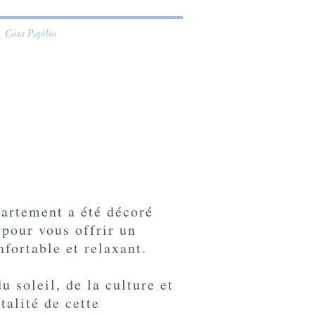
Casa Papilio
artement a été décoré
 pour vous offrir un
nfortable et relaxant.
u soleil, de la culture et
talité de cette