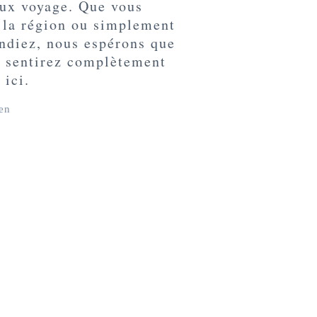
eux voyage. Que vous
 la région ou simplement
ndiez, nous espérons que
s sentirez complètement
 ici.
en