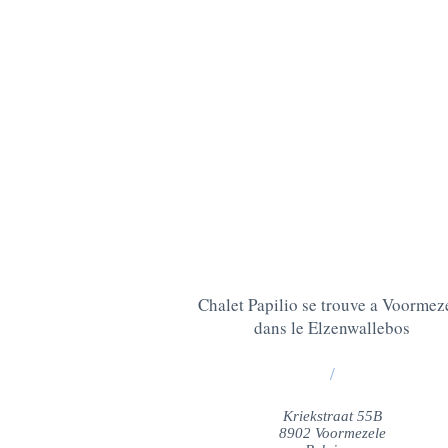
Chalet Papilio se trouve a Voormez
dans le Elzenwallebos
/
Kriekstraat 55B
8902 Voormezele