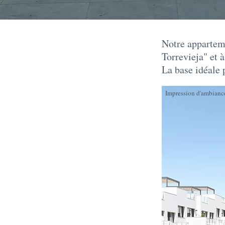
Notre apparteme
Torrevieja" et 
La base idéale 
Impression d'ambiance 