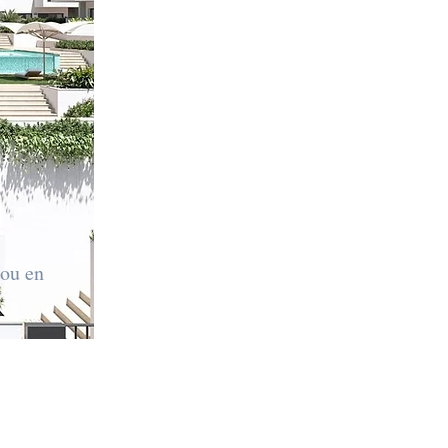
 ou en