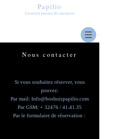
Papilio
Location maison de vacances
Nous contacter
Si vous souhaitez réserver, vous
pouvez:
Par mail:
Info@boshuispapilio.com
Par GSM: + 32476 / 41.41.35
Par le formulaire de réservation :