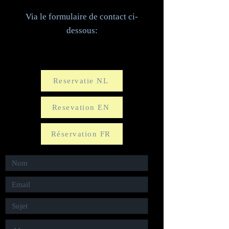
Via le formulaire de contact ci-
dessous:
Reservatie NL
Resevation EN
Réservation FR